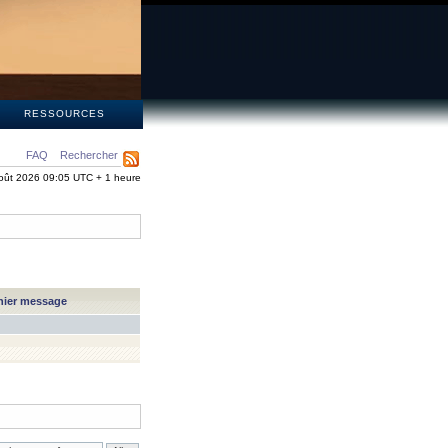
S
RESSOURCES
FAQ
Rechercher
oût 2026 09:05 UTC + 1 heure
nier message