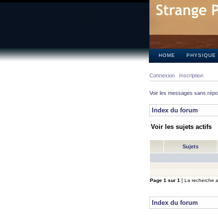
HOME
PHYSIQUE
Connexion
Inscription
Voir les messages sans rép
Index du forum
Voir les sujets actifs
Sujets
Page
1
sur
1
[ La recherche a 
Index du forum