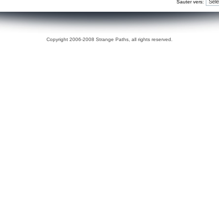
Sauter vers:
Copyright 2006-2008 Strange Paths, all rights reserved.