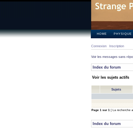
HOME
PHYSIQUE
Connexion
Inscription
Voir les messages sans rép
Index du forum
Voir les sujets actifs
Sujets
Page
1
sur
1
[ La recherche a 
Index du forum