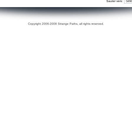
Sauter vers:
Copyright 2006-2008 Strange Paths, all rights reserved.