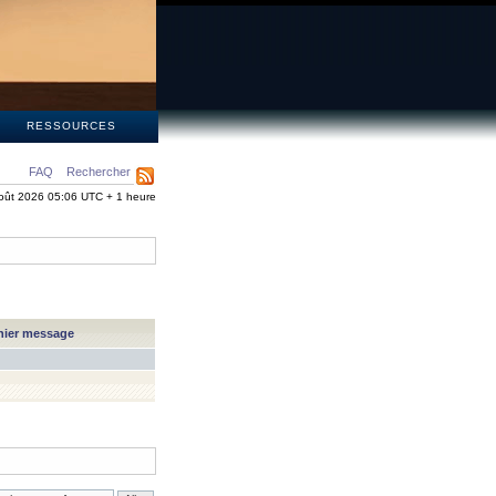
S
RESSOURCES
FAQ
Rechercher
oût 2026 05:06 UTC + 1 heure
nier message