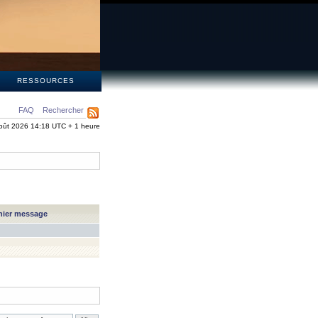
S
RESSOURCES
FAQ
Rechercher
oût 2026 14:18 UTC + 1 heure
nier message