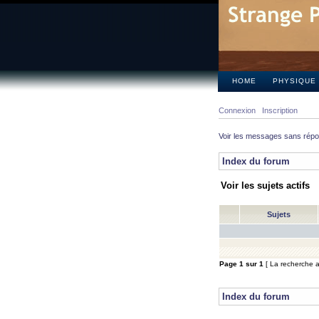
HOME
PHYSIQUE
Connexion
Inscription
Voir les messages sans rép
Index du forum
Voir les sujets actifs
Sujets
Page
1
sur
1
[ La recherche a 
Index du forum