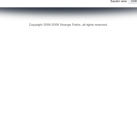
Sauter vers:
Copyright 2006-2008 Strange Paths, all rights reserved.