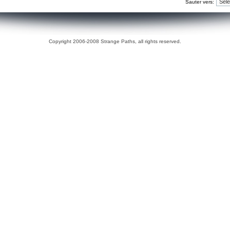
Sauter vers:
Copyright 2006-2008 Strange Paths, all rights reserved.