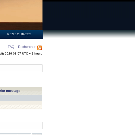
S
RESSOURCES
FAQ
Rechercher
oût 2026 03:57 UTC + 1 heure
nier message