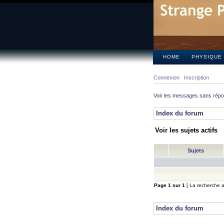
HOME
PHYSIQUE
Connexion
Inscription
Voir les messages sans rép
Index du forum
Voir les sujets actifs
Sujets
Page
1
sur
1
[ La recherche a 
Index du forum