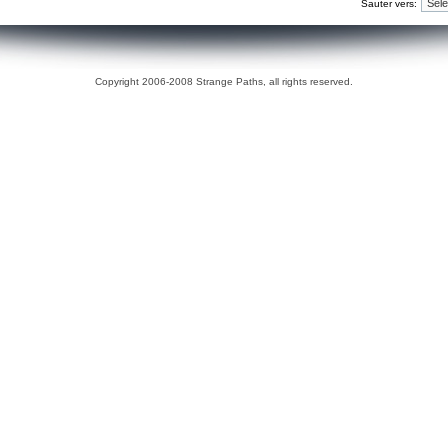
Sauter vers:
Copyright 2006-2008 Strange Paths, all rights reserved.