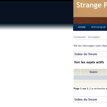
HOME
PHYSIQUE
Connexion
Inscription
Voir les messages sans rép
Index du forum
Voir les sujets actifs
Sujets
Page
1
sur
1
[ La recherche a 
Index du forum