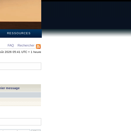
S
RESSOURCES
FAQ
Rechercher
oût 2026 05:41 UTC + 1 heure
nier message