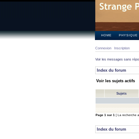
HOME
PHYSIQUE
Connexion
Inscription
Voir les messages sans rép
Index du forum
Voir les sujets actifs
Sujets
Page
1
sur
1
[ La recherche a 
Index du forum