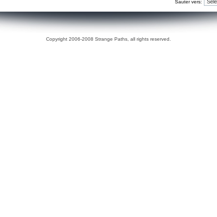
Sauter vers:
Copyright 2006-2008 Strange Paths, all rights reserved.