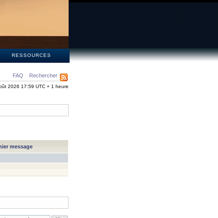
S
RESSOURCES
FAQ
Rechercher
oût 2026 17:59 UTC + 1 heure
nier message