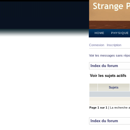
HOME
PHYSIQUE
Connexion
Inscription
Voir les messages sans rép
Index du forum
Voir les sujets actifs
Sujets
Page
1
sur
1
[ La recherche a 
Index du forum