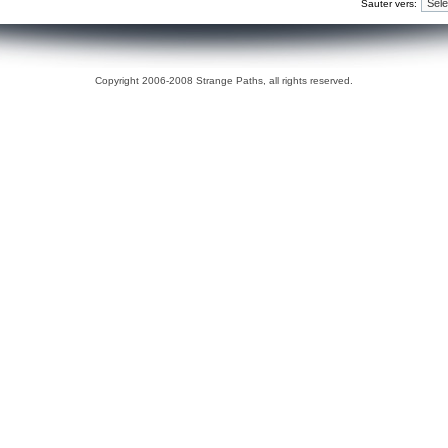
Sauter vers:
Copyright 2006-2008 Strange Paths, all rights reserved.