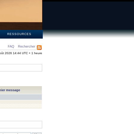
S
RESSOURCES
FAQ
Rechercher
oût 2026 14:44 UTC + 1 heure
nier message