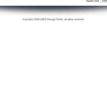
Sauter vers:
Copyright 2006-2008 Strange Paths, all rights reserved.