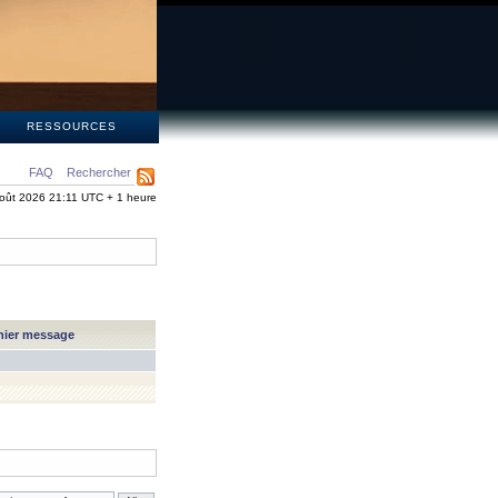
S
RESSOURCES
FAQ
Rechercher
oût 2026 21:11 UTC + 1 heure
nier message