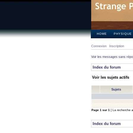
HOME
PHYSIQUE
Connexion
Inscription
Voir les messages sans rép
Index du forum
Voir les sujets actifs
Sujets
Page
1
sur
1
[ La recherche a 
Index du forum