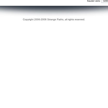
Sauter vers:
Copyright 2006-2008 Strange Paths, all rights reserved.