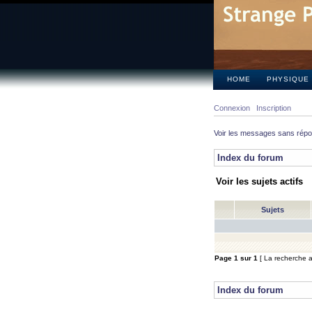
HOME
PHYSIQUE
Connexion
Inscription
Voir les messages sans rép
Index du forum
Voir les sujets actifs
Sujets
Page
1
sur
1
[ La recherche a 
Index du forum