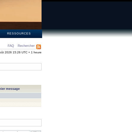
S
RESSOURCES
FAQ
Rechercher
oût 2026 15:26 UTC + 1 heure
nier message