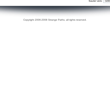
Sauter vers:
Copyright 2006-2008 Strange Paths, all rights reserved.