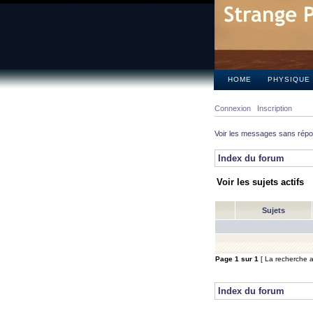
HOME
PHYSIQUE
Connexion
Inscription
Voir les messages sans rép
Index du forum
Voir les sujets actifs
Sujets
Page
1
sur
1
[ La recherche a 
Index du forum