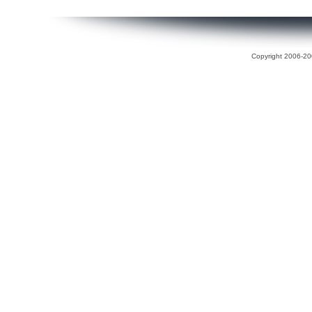
Copyright 2006-200