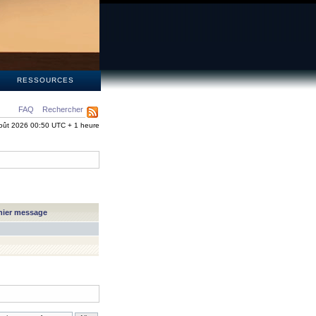
S
RESSOURCES
FAQ
Rechercher
oût 2026 00:50 UTC + 1 heure
nier message