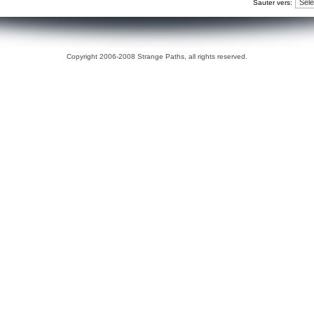
Sauter vers:
Copyright 2006-2008 Strange Paths, all rights reserved.