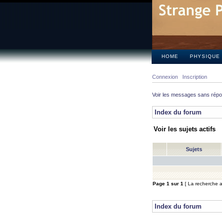
HOME
PHYSIQUE
Connexion
Inscription
Voir les messages sans rép
Index du forum
Voir les sujets actifs
Sujets
Page
1
sur
1
[ La recherche a 
Index du forum