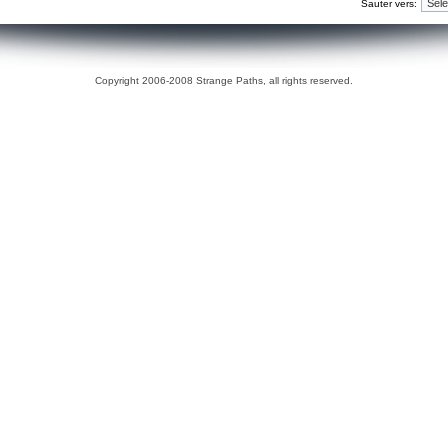
Sauter vers:
Copyright 2006-2008 Strange Paths, all rights reserved.