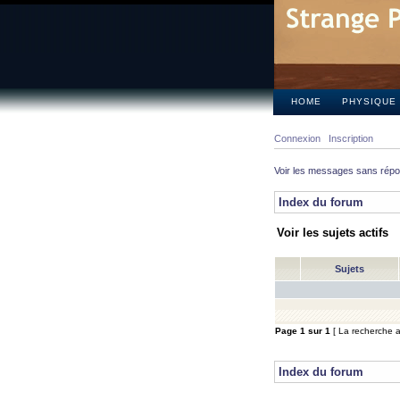
HOME
PHYSIQUE
Connexion
Inscription
Voir les messages sans rép
Index du forum
Voir les sujets actifs
Sujets
Page
1
sur
1
[ La recherche a 
Index du forum