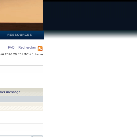
S
RESSOURCES
FAQ
Rechercher
oût 2026 20:45 UTC + 1 heure
nier message