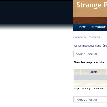
HOME
PHYSIQUE
Connexion
Inscription
Voir les messages sans rép
Index du forum
Voir les sujets actifs
Sujets
Page
1
sur
1
[ La recherche a 
Index du forum