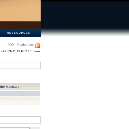
S
RESSOURCES
FAQ
Rechercher
oût 2026 11:49 UTC + 1 heure
nier message