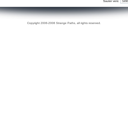
Sauter vers:
Copyright 2006-2008 Strange Paths, all rights reserved.