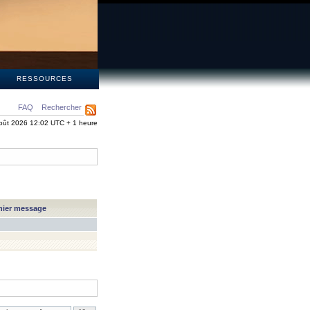
S
RESSOURCES
FAQ
Rechercher
oût 2026 12:02 UTC + 1 heure
nier message