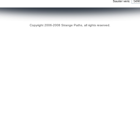
Sauter vers:
Copyright 2006-2008 Strange Paths, all rights reserved.