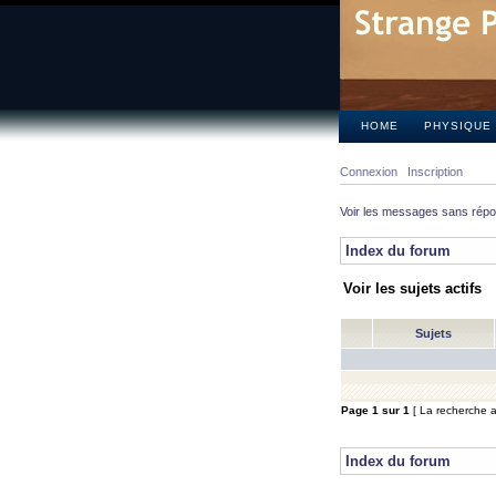
HOME
PHYSIQUE
Connexion
Inscription
Voir les messages sans rép
Index du forum
Voir les sujets actifs
Sujets
Page
1
sur
1
[ La recherche a 
Index du forum