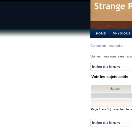
HOME
PHYSIQUE
Connexion
Inscription
Voir les messages sans rép
Index du forum
Voir les sujets actifs
Sujets
Page
1
sur
1
[ La recherche a 
Index du forum