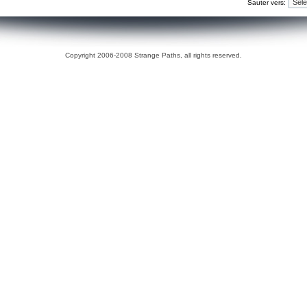
Sauter vers:
Copyright 2006-2008 Strange Paths, all rights reserved.