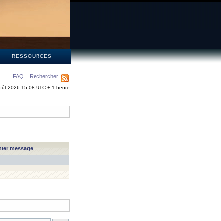
S
RESSOURCES
FAQ
Rechercher
oût 2026 15:08 UTC + 1 heure
nier message