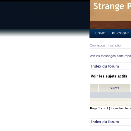
HOME
PHYSIQUE
Connexion
Inscription
Voir les messages sans rép
Index du forum
Voir les sujets actifs
Sujets
Page
1
sur
1
[ La recherche a 
Index du forum