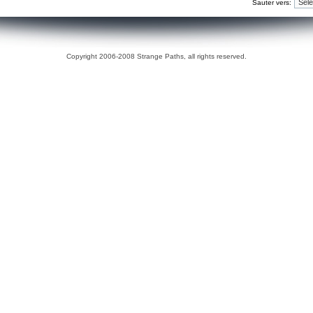
Sauter vers:
Copyright 2006-2008 Strange Paths, all rights reserved.