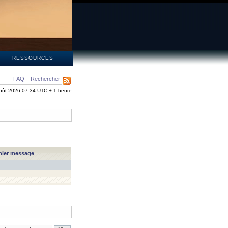
S
RESSOURCES
FAQ
Rechercher
oût 2026 07:34 UTC + 1 heure
nier message