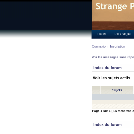
HOME
PHYSIQUE
Connexion
Inscription
Voir les messages sans rép
Index du forum
Voir les sujets actifs
Sujets
Page
1
sur
1
[ La recherche a 
Index du forum