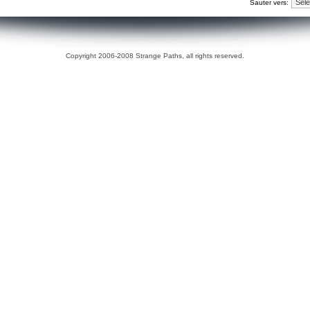
Sauter vers:
Copyright 2006-2008 Strange Paths, all rights reserved.