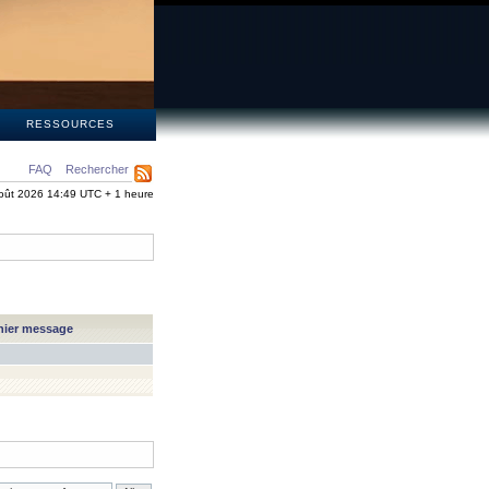
S
RESSOURCES
FAQ
Rechercher
oût 2026 14:49 UTC + 1 heure
nier message