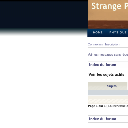
HOME
PHYSIQUE
Connexion
Inscription
Voir les messages sans rép
Index du forum
Voir les sujets actifs
Sujets
Page
1
sur
1
[ La recherche a 
Index du forum