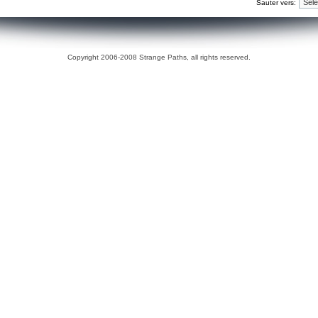
Sauter vers:
Copyright 2006-2008 Strange Paths, all rights reserved.