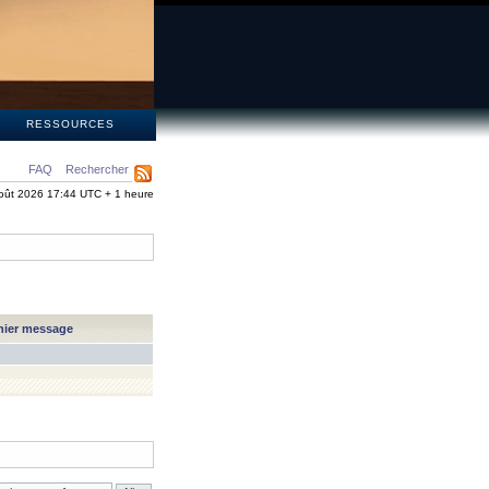
S
RESSOURCES
FAQ
Rechercher
oût 2026 17:44 UTC + 1 heure
nier message