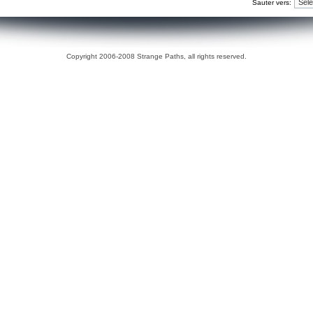
Sauter vers:
Copyright 2006-2008 Strange Paths, all rights reserved.