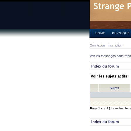
HOME
PHYSIQUE
Connexion
Inscription
Voir les messages sans rép
Index du forum
Voir les sujets actifs
Sujets
Page
1
sur
1
[ La recherche a 
Index du forum