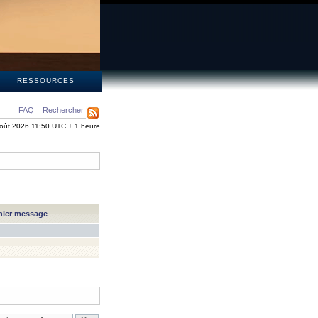
S
RESSOURCES
FAQ
Rechercher
oût 2026 11:50 UTC + 1 heure
nier message