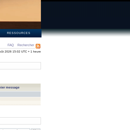
S
RESSOURCES
FAQ
Rechercher
oût 2026 15:02 UTC + 1 heure
nier message