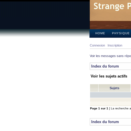
HOME
PHYSIQUE
Connexion
Inscription
Voir les messages sans rép
Index du forum
Voir les sujets actifs
Sujets
Page
1
sur
1
[ La recherche a 
Index du forum