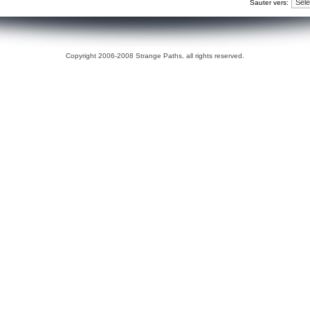
Sauter vers:
Copyright 2006-2008 Strange Paths, all rights reserved.