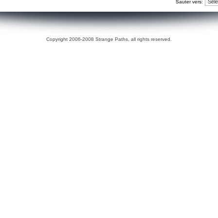
Sauter vers:
Copyright 2006-2008 Strange Paths, all rights reserved.