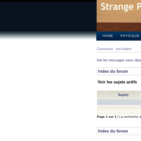
HOME
PHYSIQUE
Connexion
Inscription
Voir les messages sans rép
Index du forum
Voir les sujets actifs
Sujets
Page
1
sur
1
[ La recherche a 
Index du forum