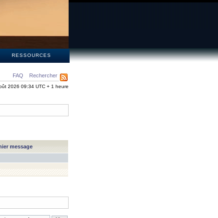
S
RESSOURCES
FAQ
Rechercher
oût 2026 09:34 UTC + 1 heure
nier message