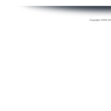
Copyright 2006-200