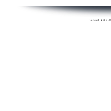
Copyright 2006-200