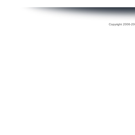
Copyright 2006-200