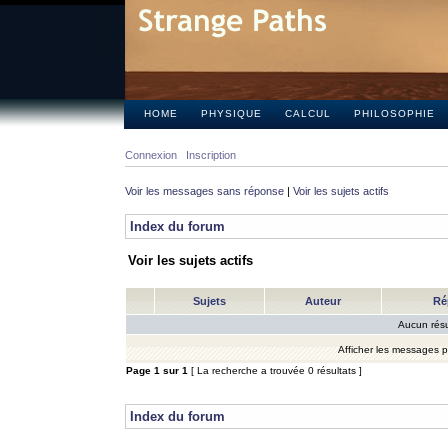
HOME
PHYSIQUE
CALCUL
PHILOSOPHIE
Connexion
Inscription
Voir les messages sans réponse
|
Voir les sujets actifs
Index du forum
Voir les sujets actifs
Sujets
Auteur
Ré
Aucun résu
Afficher les messages 
Page
1
sur
1
[ La recherche a trouvée 0 résultats ]
Index du forum