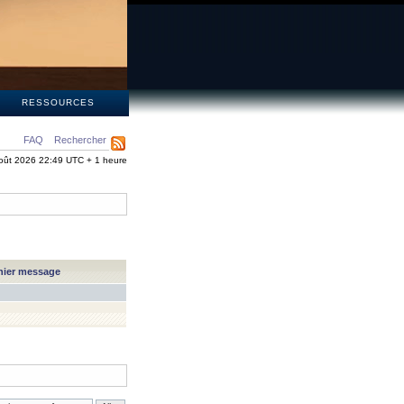
S
RESSOURCES
FAQ
Rechercher
oût 2026 22:49 UTC + 1 heure
nier message