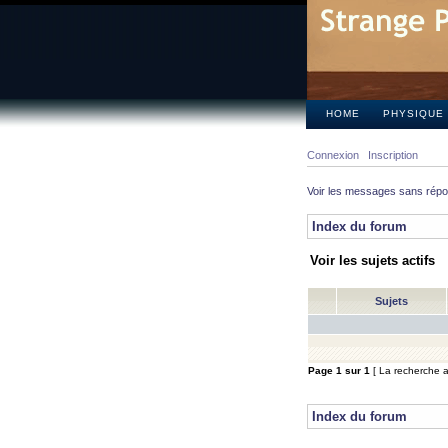
HOME
PHYSIQUE
Connexion
Inscription
Voir les messages sans rép
Index du forum
Voir les sujets actifs
Sujets
Page
1
sur
1
[ La recherche a 
Index du forum