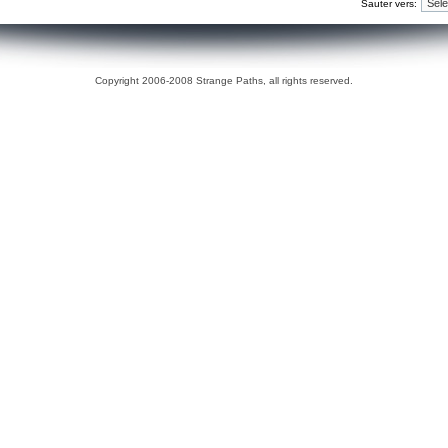
Sauter vers:
Copyright 2006-2008 Strange Paths, all rights reserved.