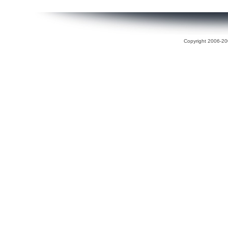
Copyright 2006-200