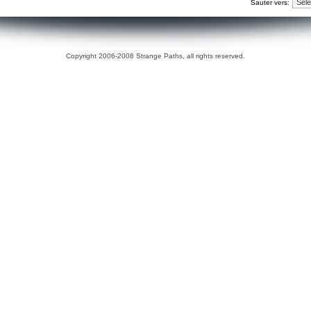
Sauter vers:
Copyright 2006-2008 Strange Paths, all rights reserved.