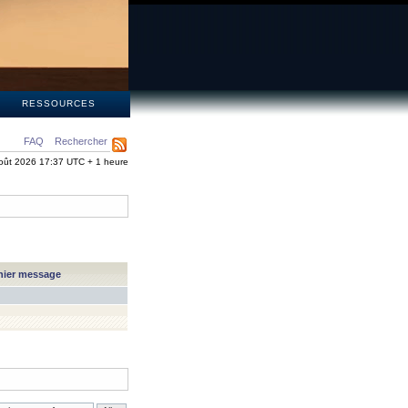
S
RESSOURCES
FAQ
Rechercher
oût 2026 17:37 UTC + 1 heure
nier message