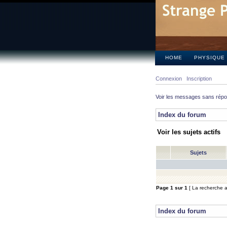
HOME
PHYSIQUE
Connexion
Inscription
Voir les messages sans rép
Index du forum
Voir les sujets actifs
Sujets
Page
1
sur
1
[ La recherche a 
Index du forum