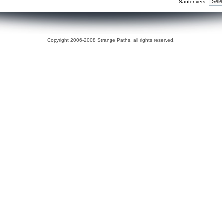
Sauter vers:
Copyright 2006-2008 Strange Paths, all rights reserved.