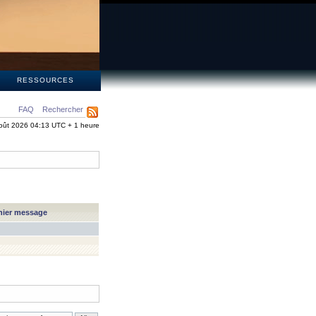
S
RESSOURCES
FAQ
Rechercher
oût 2026 04:13 UTC + 1 heure
nier message