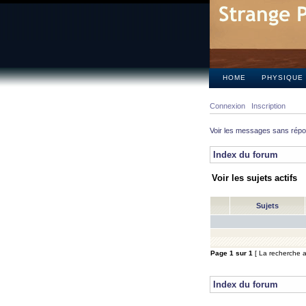
HOME
PHYSIQUE
Connexion
Inscription
Voir les messages sans rép
Index du forum
Voir les sujets actifs
Sujets
Page
1
sur
1
[ La recherche a 
Index du forum