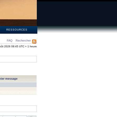
S
RESSOURCES
FAQ
Rechercher
oût 2026 08:45 UTC + 1 heure
nier message