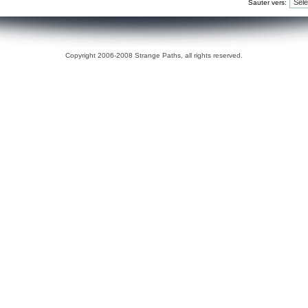
Sauter vers:
Copyright 2006-2008 Strange Paths, all rights reserved.