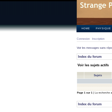
HOME
PHYSIQUE
Connexion
Inscription
Voir les messages sans rép
Index du forum
Voir les sujets actifs
Sujets
Page
1
sur
1
[ La recherche a 
Index du forum