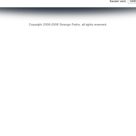
Sauter vers:
Copyright 2006-2008 Strange Paths, all rights reserved.