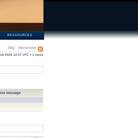
S
RESSOURCES
FAQ
Rechercher
oût 2026 14:37 UTC + 1 heure
nier message