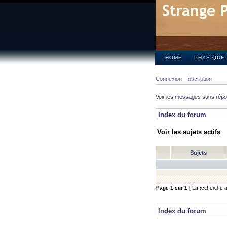
HOME
PHYSIQUE
Connexion
Inscription
Voir les messages sans rép
Index du forum
Voir les sujets actifs
Sujets
Page
1
sur
1
[ La recherche a 
Index du forum