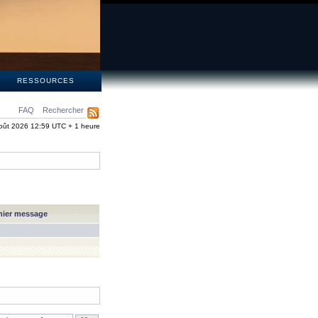
S
RESSOURCES
FAQ
Rechercher
oût 2026 12:59 UTC + 1 heure
nier message