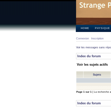
HOME
PHYSIQUE
Connexion
Inscription
Voir les messages sans rép
Index du forum
Voir les sujets actifs
Sujets
Page
1
sur
1
[ La recherche a 
Index du forum