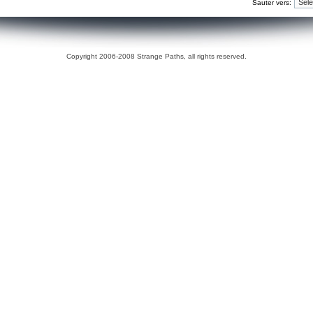
Sauter vers:
Copyright 2006-2008 Strange Paths, all rights reserved.