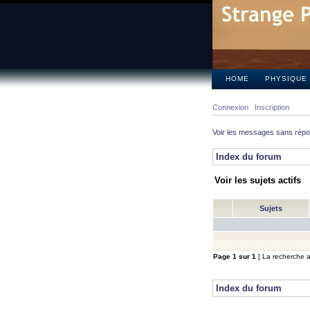
HOME
PHYSIQUE
Connexion
Inscription
Voir les messages sans rép
Index du forum
Voir les sujets actifs
Sujets
Page
1
sur
1
[ La recherche a 
Index du forum