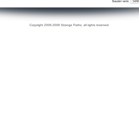
Sauter vers:
Copyright 2006-2008 Strange Paths, all rights reserved.