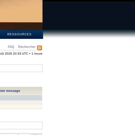
S
RESSOURCES
FAQ
Rechercher
oût 2026 20:33 UTC + 1 heure
nier message