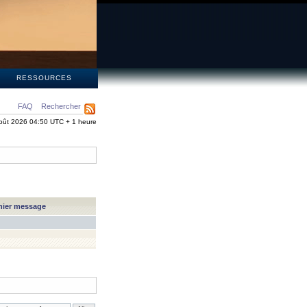
S
RESSOURCES
FAQ
Rechercher
oût 2026 04:50 UTC + 1 heure
nier message