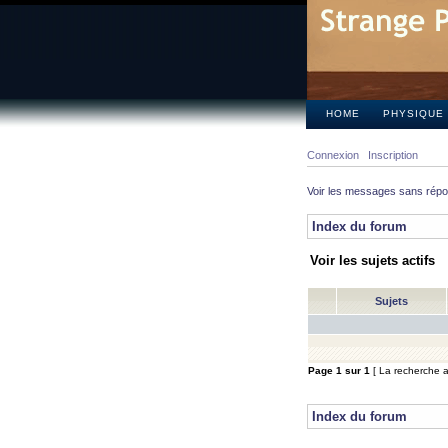
HOME
PHYSIQUE
Connexion
Inscription
Voir les messages sans rép
Index du forum
Voir les sujets actifs
Sujets
Page
1
sur
1
[ La recherche a 
Index du forum