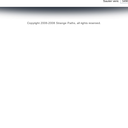
Sauter vers:
Copyright 2006-2008 Strange Paths, all rights reserved.