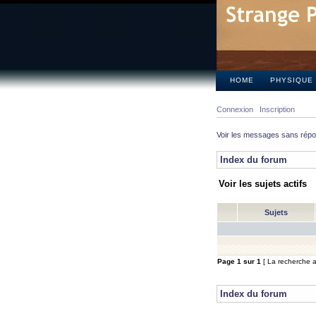
HOME
PHYSIQUE
Connexion
Inscription
Voir les messages sans rép
Index du forum
Voir les sujets actifs
Sujets
Page
1
sur
1
[ La recherche a 
Index du forum