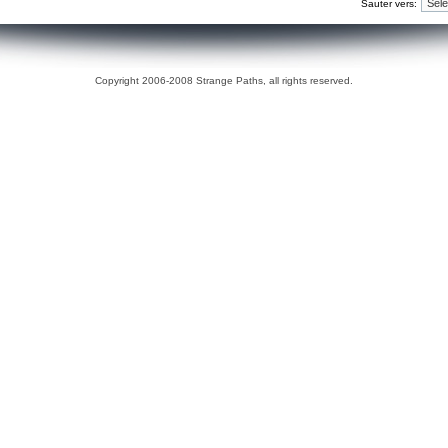
Sauter vers:
Copyright 2006-2008 Strange Paths, all rights reserved.