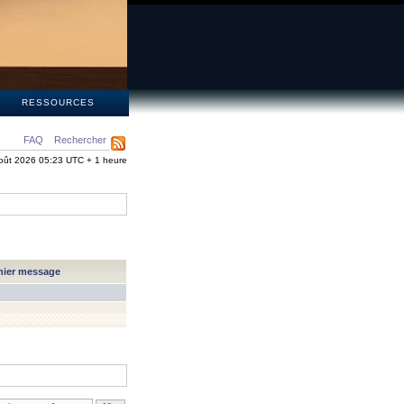
S
RESSOURCES
FAQ
Rechercher
oût 2026 05:23 UTC + 1 heure
nier message