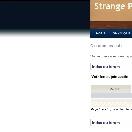
HOME
PHYSIQUE
Connexion
Inscription
Voir les messages sans rép
Index du forum
Voir les sujets actifs
Sujets
Page
1
sur
1
[ La recherche a 
Index du forum