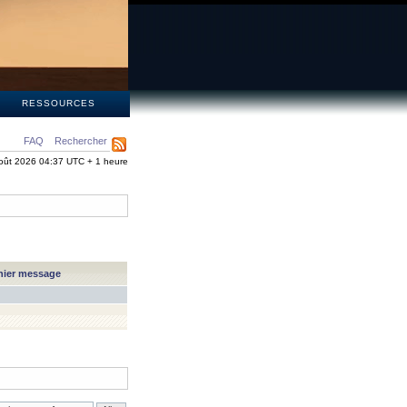
S
RESSOURCES
FAQ
Rechercher
oût 2026 04:37 UTC + 1 heure
nier message