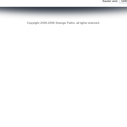
Sauter vers:
Copyright 2006-2008 Strange Paths, all rights reserved.