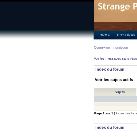
HOME
PHYSIQUE
Connexion
Inscription
Voir les messages sans rép
Index du forum
Voir les sujets actifs
Sujets
Page
1
sur
1
[ La recherche a 
Index du forum