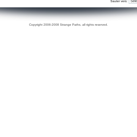
Sauter vers:
Copyright 2006-2008 Strange Paths, all rights reserved.