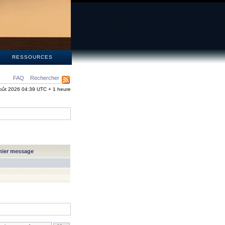
S
RESSOURCES
FAQ
Rechercher
oût 2026 04:39 UTC + 1 heure
nier message