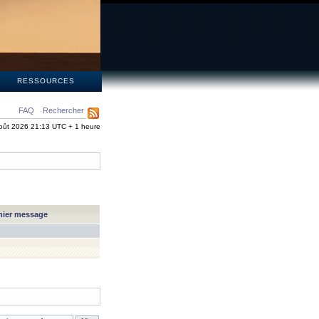
S
RESSOURCES
FAQ
Rechercher
oût 2026 21:13 UTC + 1 heure
nier message