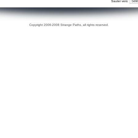
Sauter vers:
Copyright 2006-2008 Strange Paths, all rights reserved.