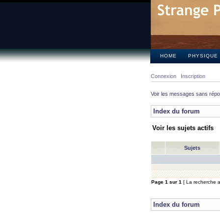
HOME
PHYSIQUE
Connexion
Inscription
Voir les messages sans rép
Index du forum
Voir les sujets actifs
Sujets
Page
1
sur
1
[ La recherche a 
Index du forum