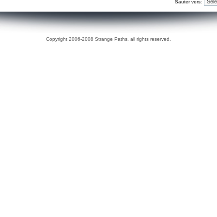
Sauter vers:
Copyright 2006-2008 Strange Paths, all rights reserved.