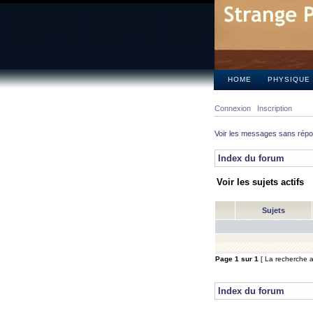
HOME
PHYSIQUE
Connexion
Inscription
Voir les messages sans rép
Index du forum
Voir les sujets actifs
Sujets
Page
1
sur
1
[ La recherche a 
Index du forum