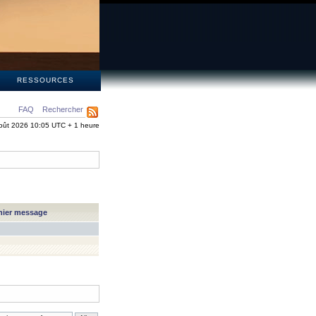
S
RESSOURCES
FAQ
Rechercher
oût 2026 10:05 UTC + 1 heure
nier message