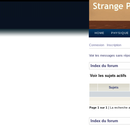
HOME
PHYSIQUE
Connexion
Inscription
Voir les messages sans rép
Index du forum
Voir les sujets actifs
Sujets
Page
1
sur
1
[ La recherche a 
Index du forum