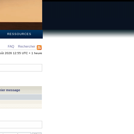
S
RESSOURCES
FAQ
Rechercher
oût 2026 12:55 UTC + 1 heure
nier message