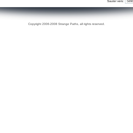
Sauter vers:
Copyright 2006-2008 Strange Paths, all rights reserved.