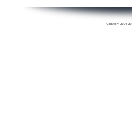
Copyright 2006-200