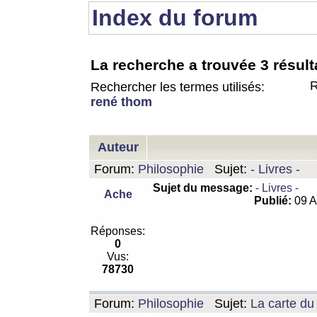
Index du forum
La recherche a trouvée 3 résult
R
Rechercher les termes utilisés:
rené thom
Auteur
Forum:
Philosophie
Sujet:
- Livres -
Sujet du message:
- Livres -
Ache
Publié:
09 A
Réponses:
0
Vus:
78730
Forum:
Philosophie
Sujet:
La carte d