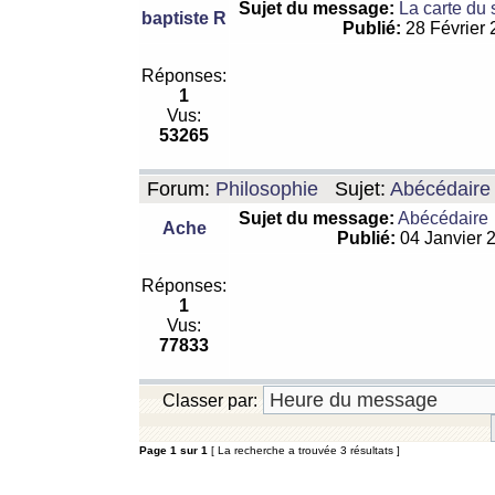
Sujet du message:
La carte du
baptiste R
Publié:
28 Février
Réponses:
1
Vus:
53265
Forum:
Philosophie
Sujet:
Abécédaire
Sujet du message:
Abécédaire
Ache
Publié:
04 Janvier 
Réponses:
1
Vus:
77833
Classer par:
Page
1
sur
1
[ La recherche a trouvée 3 résultats ]