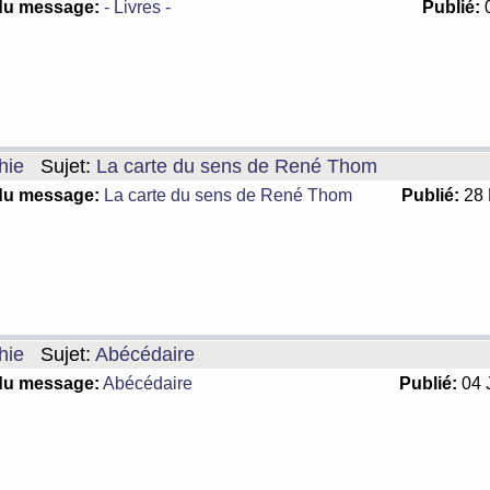
du message:
- Livres -
Publié:
0
hie
Sujet:
La carte du sens de René Thom
du message:
La carte du sens de René Thom
Publié:
28 
hie
Sujet:
Abécédaire
du message:
Abécédaire
Publié:
04 