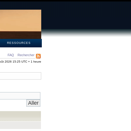
S
RESSOURCES
FAQ
Rechercher
oût 2026 15:25 UTC + 1 heure