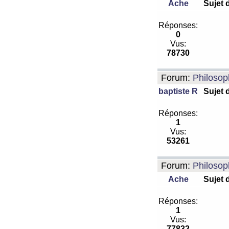
Ache
Sujet 
Réponses:
0
Vus:
78730
Forum:
Philosop
baptiste R
Sujet 
Réponses:
1
Vus:
53261
Forum:
Philosop
Ache
Sujet 
Réponses:
1
Vus:
77832