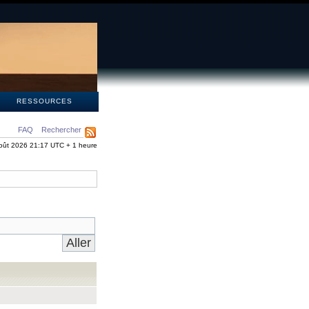
S
RESSOURCES
FAQ
Rechercher
oût 2026 21:17 UTC + 1 heure