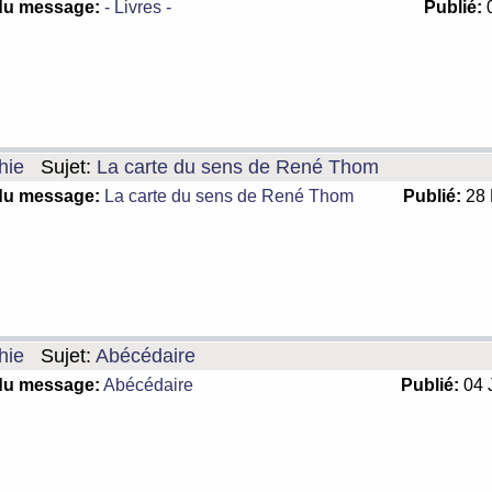
du message:
- Livres -
Publié:
0
hie
Sujet:
La carte du sens de René Thom
du message:
La carte du sens de René Thom
Publié:
28 
hie
Sujet:
Abécédaire
du message:
Abécédaire
Publié:
04 