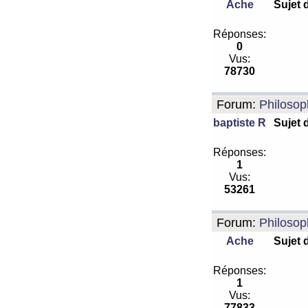
Ache
Sujet 
Réponses:
0
Vus:
78730
Forum:
Philosop
baptiste R
Sujet 
Réponses:
1
Vus:
53261
Forum:
Philosop
Ache
Sujet 
Réponses:
1
Vus:
77833