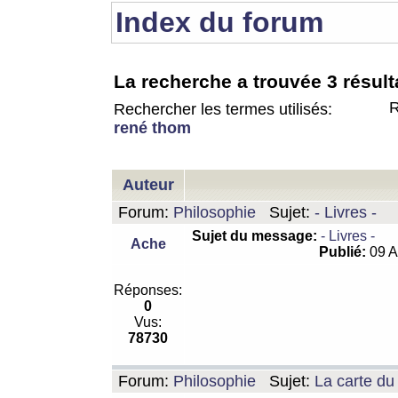
Index du forum
La recherche a trouvée 3 résult
R
Rechercher les termes utilisés:
rené thom
Auteur
Forum:
Philosophie
Sujet:
- Livres -
Sujet du message:
- Livres -
Ache
Publié:
09 A
Réponses:
0
Vus:
78730
Forum:
Philosophie
Sujet:
La carte d