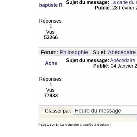
Sujet du message:
La carte du
baptiste R
Publié:
28 Février
Réponses:
1
Vus:
53266
Forum:
Philosophie
Sujet:
Abécédaire
Sujet du message:
Abécédaire
Ache
Publié:
04 Janvier 
Réponses:
1
Vus:
77833
Classer par:
Page
1
sur
1
[ La recherche a trouvée 3 résultats ]