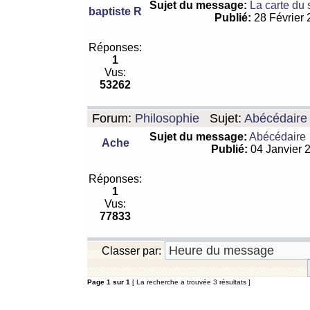
Sujet du message:
La carte du
baptiste R
Publié:
28 Février
Réponses:
1
Vus:
53262
Forum:
Philosophie
Sujet:
Abécédaire
Sujet du message:
Abécédaire
Ache
Publié:
04 Janvier 
Réponses:
1
Vus:
77833
Classer par:
Page
1
sur
1
[ La recherche a trouvée 3 résultats ]