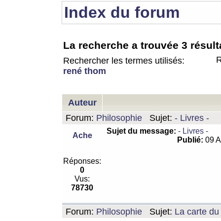
Index du forum
La recherche a trouvée 3 résult
R
Rechercher les termes utilisés:
rené thom
Auteur
Forum:
Philosophie
Sujet:
- Livres -
Sujet du message:
- Livres -
Ache
Publié:
09 A
Réponses:
0
Vus:
78730
Forum:
Philosophie
Sujet:
La carte d