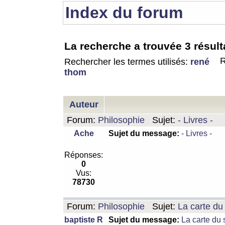
Index du forum
La recherche a trouvée 3 résult
R
Rechercher les termes utilisés:
rené
thom
Auteur
Forum:
Philosophie
Sujet:
- Livres -
Ache
Sujet du message:
- Livres -
Réponses:
0
Vus:
78730
Forum:
Philosophie
Sujet:
La carte d
baptiste R
Sujet du message:
La carte du