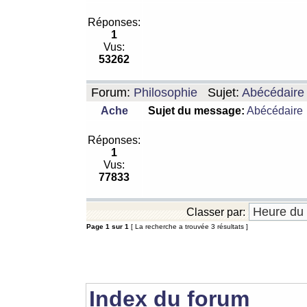
Réponses:
1
Vus:
53262
Forum:
Philosophie
Sujet:
Abécédaire
Ache
Sujet du message:
Abécédaire
Réponses:
1
Vus:
77833
Classer par:
Page
1
sur
1
[ La recherche a trouvée 3 résultats ]
Index du forum