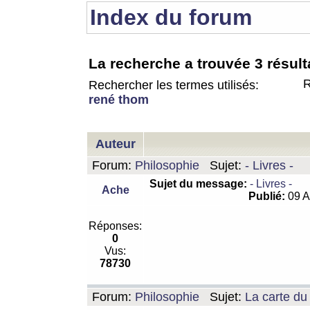
Index du forum
La recherche a trouvée 3 résult
R
Rechercher les termes utilisés:
rené thom
Auteur
Forum:
Philosophie
Sujet:
- Livres -
Sujet du message:
- Livres -
Ache
Publié:
09 A
Réponses:
0
Vus:
78730
Forum:
Philosophie
Sujet:
La carte d