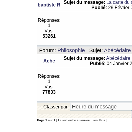
Sujet du message:
La carte du
baptiste R
Publié:
28 Février
Réponses:
1
Vus:
53261
Forum:
Philosophie
Sujet:
Abécédaire
Sujet du message:
Abécédaire
Ache
Publié:
04 Janvier 
Réponses:
1
Vus:
77833
Classer par:
Page
1
sur
1
[ La recherche a trouvée 3 résultats ]