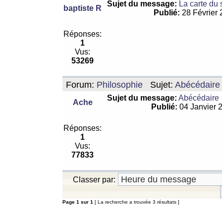
Sujet du message:
La carte du
baptiste R
Publié:
28 Février
Réponses:
1
Vus:
53269
Forum:
Philosophie
Sujet:
Abécédaire
Sujet du message:
Abécédaire
Ache
Publié:
04 Janvier 
Réponses:
1
Vus:
77833
Classer par:
Page
1
sur
1
[ La recherche a trouvée 3 résultats ]