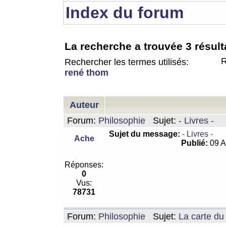
Index du forum
La recherche a trouvée 3 résult
R
Rechercher les termes utilisés:
rené thom
Auteur
Forum:
Philosophie
Sujet:
- Livres -
Sujet du message:
- Livres -
Ache
Publié:
09 A
Réponses:
0
Vus:
78731
Forum:
Philosophie
Sujet:
La carte d